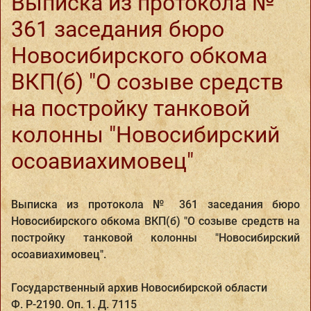
Выписка из протокола №
361 заседания бюро
Новосибирского обкома
ВКП(б) "О созыве средств
на постройку танковой
колонны "Новосибирский
осоавиахимовец"
Выписка из протокола № 361 заседания бюро
Новосибирского обкома ВКП(б) "О созыве средств на
постройку танковой колонны "Новосибирский
осоавиахимовец".
Государственный архив Новосибирской области
Ф. Р-2190. Оп. 1. Д. 7115