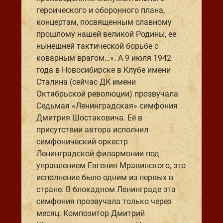
героического и оборонного плана,
концертам, посвященным славному
прошлому нашей великой Родины, ее
нынешней тактической борьбе с
коварным врагом…». А 9 июля 1942
года в Новосибирске в Клубе имени
Сталина (сейчас ДК имени
Октябрьской революции) прозвучала
Седьмая «Ленинградская» симфония
Дмитрия Шостаковича. Её в
присутствии автора исполнил
симфонический оркестр
Ленинградской филармонии под
управлением Евгения Мравинского, это
исполнение было одним из первых в
стране. В блокадном Ленинграде эта
симфония прозвучала только через
месяц. Композитор Дмитрий