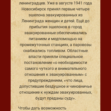
ленинградцев. Уже в августе 1941 года
Новосибирск принял первые четыре
эшелона эвакуированных из
Ленинграда женщин и детей. Ещё до
прибытия эшелонов в город
эвакуированные обеспечивались
питанием и медпомощью на
промежуточных станциях, а паровозы
снабжались топливом. Областные
власти приняли специальное
постановление «о необходимости
самого чуткого и внимательного
отношения к эвакуированным» с
предупреждением, «что лица,
допустившие бездушное и чиновничье
отношение к нуждам эвакуированных,
будут преданы суду».
Чтобы дать возможность