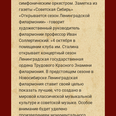
симфоническим оркестром. Заметка из
газеты «Советская Сибирь»
«Открывается сезон Ленинградской
филармонии» - говорит
художественный руководитель
филармонии профессор Иван
Соллертинский: «4 октября в
помещении клуба им. Сталина
открывает концертный сезон
Ленинградская государственная
ордена Трудового Красного Знамени
филармония. В предстоящем сезоне в
Новосибирске Ленинградская
филармония ставит своей целью
показать лучшее, что создано в
мировой классической музыкальной
культуре и советской музыке. Особое
внимание будет уделено
произведениям монументального