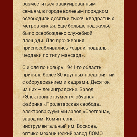
разместиться эвакуированным
семьям, в городе волевым порядком
освободили десятки тысяч квадратных
метров жилья. Еще больше под жильё
было освобождено служебной
площади. Для проживания
приспосабливались «сараи, подвалы,
чердаки по типу мансард».
С июля по ноябрь 1941-го область
приняла более 30 крупных предприятий
с оборудованием и кадрами. Десяток
из них – ленинградские. Завод
«Электроинструмент», обувная
фабрика «Пролетарская свобода»,
электровакуумный завод «Светлана»,
завод им. Коминтерна,
инструментальный им. Воскова,
оптико-механический завод ЛОМО.