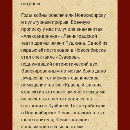
патроны.
Годы войны обеспечили Новосибирску
и культурный прорыв. Военную
прописку у нас получила знаменитая
«Александринка» - Ленинградский
театр драмы имени Пушкина. Одной из
первых её постановок в Новосибирске
стал спектакль «Суворов»,
поднимавший патриотический дух.
Эвакуированным артистам было дано
лучшее на тот момент сценическое
помещение театра «Красный факел»,
коллектив которого вместе с семьями
на несколько лет отправился на
гастроли по Кузбассу. Также работали
в Новосибирске Ленинградский театр
юного зрителя, Ленинградская
филармония с её известным