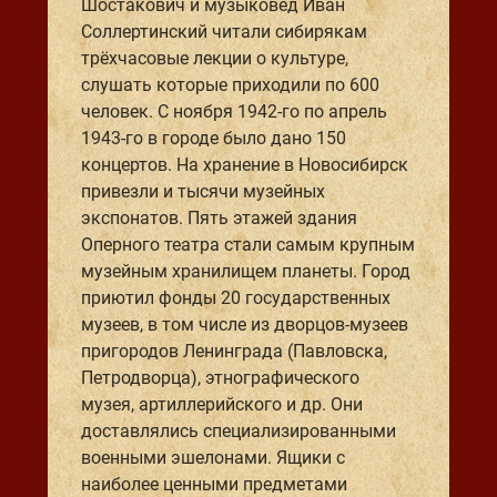
Шостакович и музыковед Иван
Соллертинский читали сибирякам
трёхчасовые лекции о культуре,
слушать которые приходили по 600
человек. С ноября 1942-го по апрель
1943-го в городе было дано 150
концертов. На хранение в Новосибирск
привезли и тысячи музейных
экспонатов. Пять этажей здания
Оперного театра стали самым крупным
музейным хранилищем планеты. Город
приютил фонды 20 государственных
музеев, в том числе из дворцов-музеев
пригородов Ленинграда (Павловска,
Петродворца), этнографического
музея, артиллерийского и др. Они
доставлялись специализированными
военными эшелонами. Ящики с
наиболее ценными предметами